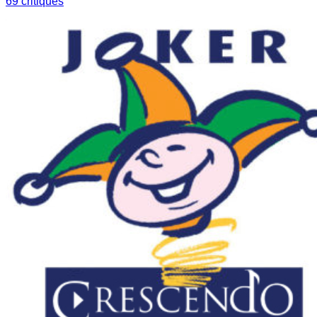
69
critique
s