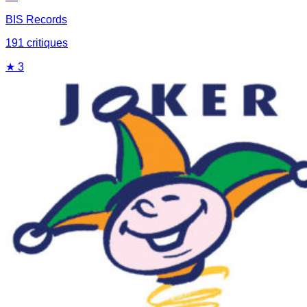
BIS Records
191
critique
s
★
3