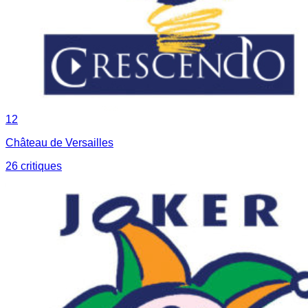
12
Château de Versailles
26
critique
s