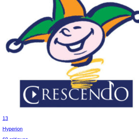
13
Hyperion