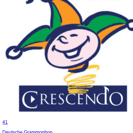
41
Deutsche Grammophon