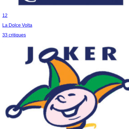
12
La Dolce Volta
33
critique
s