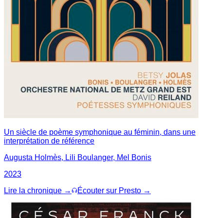
Un siècle de poème symphonique au féminin, dans une
interprétation de référence
Augusta Holmès, Lili Boulanger, Mel Bonis
2023
Lire la chronique →
Écouter sur Presto →