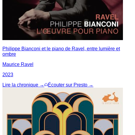
Philippe Bianconi et le piano de Ravel, entre lumière et
ombre
Maurice Ravel
2023
Lire la chronique →
Écouter sur Presto →