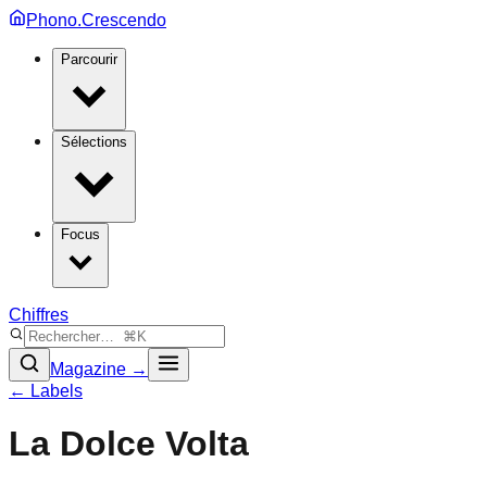
Phono.Crescendo
Parcourir
Sélections
Focus
Chiffres
Magazine →
← Labels
La Dolce Volta