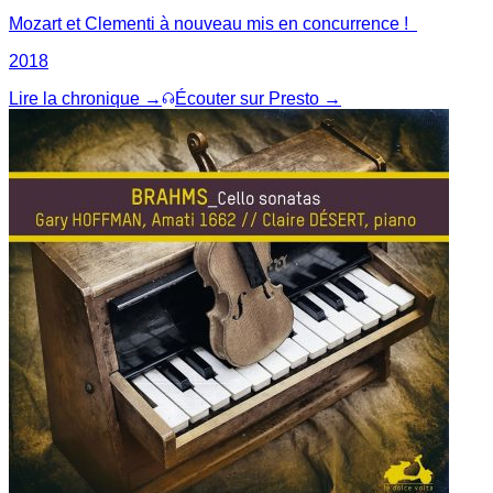
Mozart et Clementi à nouveau mis en concurrence !
2018
Lire la chronique →
Écouter sur Presto →