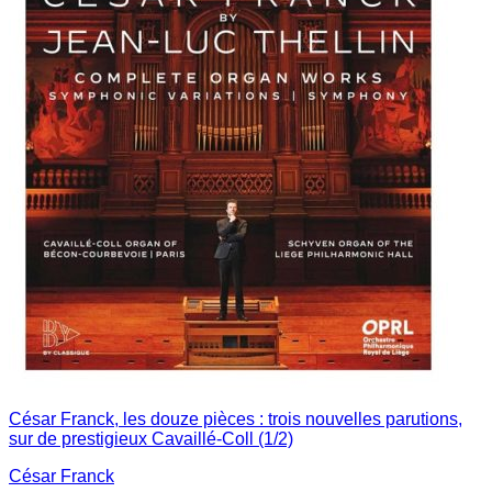
César Franck, les douze pièces : trois nouvelles parutions,
sur de prestigieux Cavaillé-Coll (1/2)
César Franck