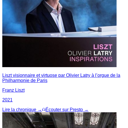
Liszt visionnaire et virtuose par Olivier Latry à l’orgue de la
Philharmonie de Paris
Franz Liszt
2021
Lire la chronique →
Écouter sur Presto →