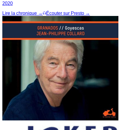
2020
Lire la chronique →
Écouter sur Presto →