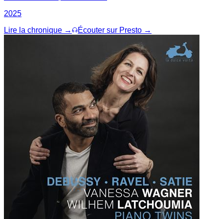
2025
Lire la chronique →
Écouter sur Presto →