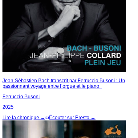
Jean-Sébastien Bach transcrit par Ferruccio Busoni : Un
passionnant voyage entre l’orgue et le piano
Ferruccio Busoni
2025
Lire la chronique →
Écouter sur Presto →