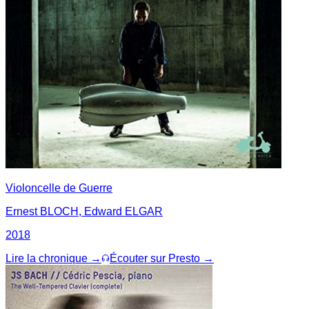
Violoncelle de Guerre
Ernest BLOCH, Edward ELGAR
2018
Lire la chronique →
Écouter sur Presto →