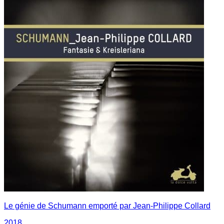
Le génie de Schumann emporté par Jean-Philippe Collard
2018