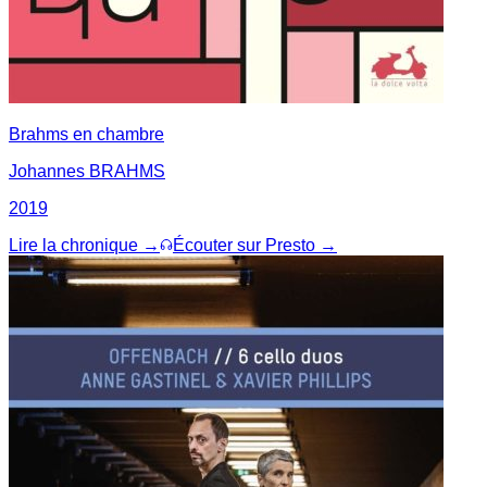
Brahms en chambre
Johannes BRAHMS
2019
Lire la chronique →
Écouter sur Presto →