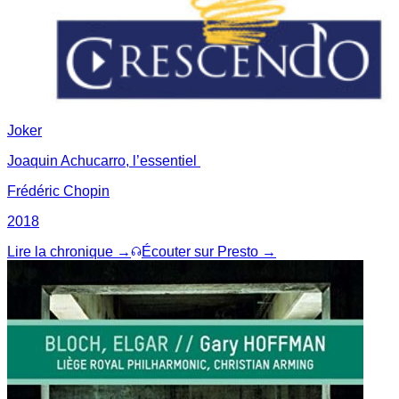
Joker
Joaquin Achucarro, l’essentiel
Frédéric Chopin
2018
Lire la chronique →
Écouter sur Presto →