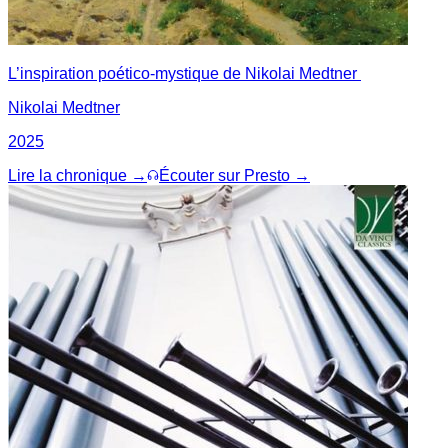
L’inspiration poético-mystique de Nikolai Medtner
Nikolai Medtner
2025
Lire la chronique →
Écouter sur Presto →