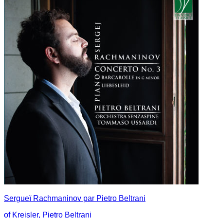
Sergueï Rachmaninov par Pietro Beltrani
of Kreisler, Pietro Beltrani