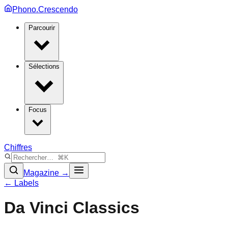
Phono.Crescendo
Parcourir
Sélections
Focus
Chiffres
Magazine →
← Labels
Da Vinci Classics