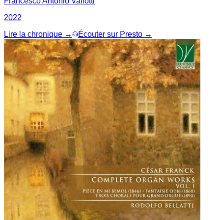
Francesco Antonio Vallotti
2022
Lire la chronique →
Écouter sur Presto →