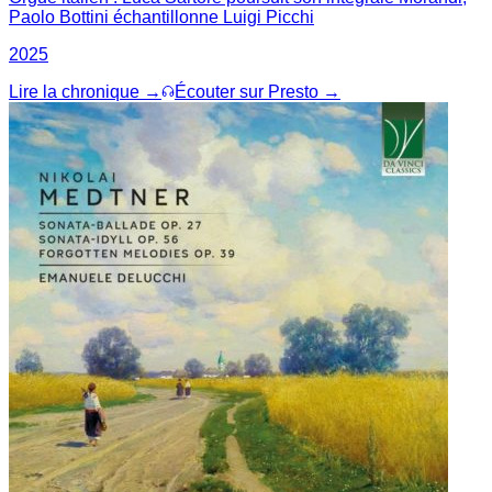
Paolo Bottini échantillonne Luigi Picchi
2025
Lire la chronique →
Écouter sur Presto →