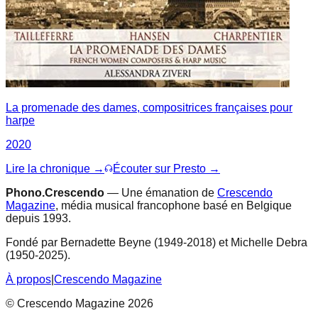
La promenade des dames, compositrices françaises pour
harpe
2020
Lire la chronique →
Écouter sur Presto →
Phono.Crescendo
— Une émanation de
Crescendo
Magazine
, média musical francophone basé en Belgique
depuis 1993.
Fondé par Bernadette Beyne (1949-2018) et Michelle Debra
(1950-2025).
À propos
|
Crescendo Magazine
© Crescendo Magazine 2026