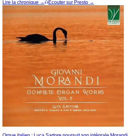
Lire la chronique →
Écouter sur Presto →
Orgue italien : Luca Sartore poursuit son intégrale Morandi,