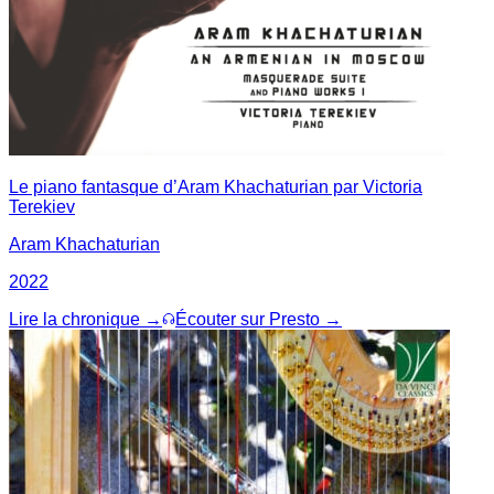
Le piano fantasque d’Aram Khachaturian par Victoria
Terekiev
Aram Khachaturian
2022
Lire la chronique →
Écouter sur Presto →