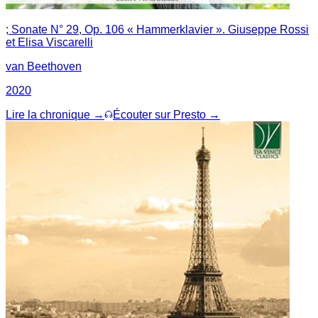
; Sonate N° 29, Op. 106 « Hammerklavier ». Giuseppe Rossi
et Elisa Viscarelli
van Beethoven
2020
Lire la chronique →
Écouter sur Presto →