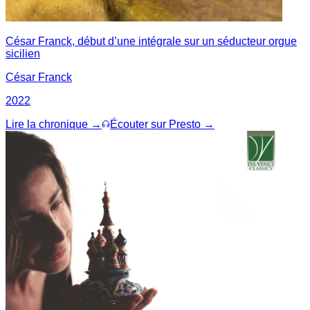
César Franck, début d’une intégrale sur un séducteur orgue
sicilien
César Franck
2022
Lire la chronique →
Écouter sur Presto →