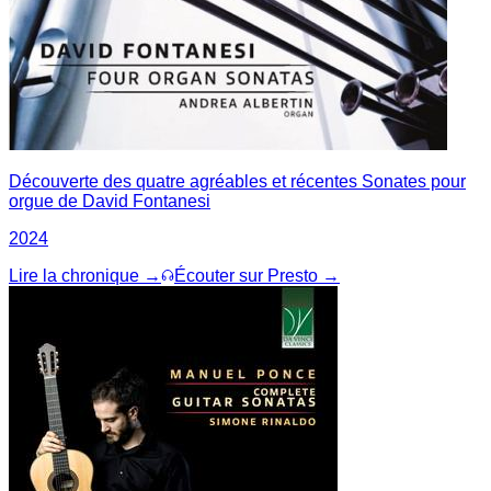
Découverte des quatre agréables et récentes Sonates pour
orgue de David Fontanesi
2024
Lire la chronique →
Écouter sur Presto →