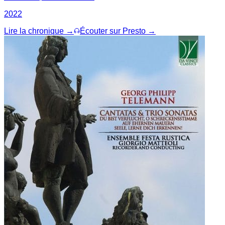
2022
Lire la chronique →
Écouter sur Presto →