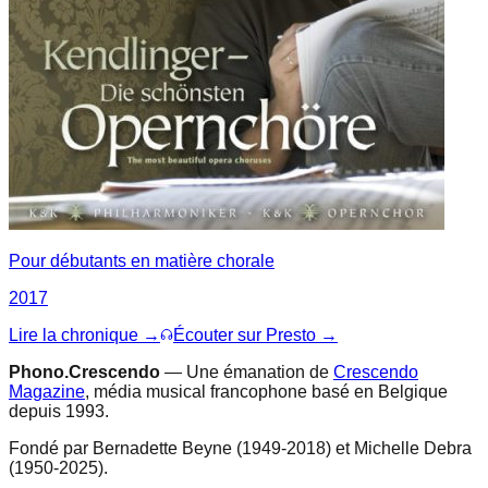
Pour débutants en matière chorale
2017
Lire la chronique →
Écouter sur Presto →
Phono.Crescendo
— Une émanation de
Crescendo
Magazine
, média musical francophone basé en Belgique
depuis 1993.
Fondé par Bernadette Beyne (1949-2018) et Michelle Debra
(1950-2025).