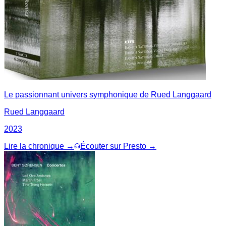
Le passionnant univers symphonique de Rued Langgaard
Rued Langgaard
2023
Lire la chronique →
Écouter sur Presto →