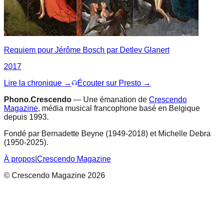
Requiem pour Jérôme Bosch par Detlev Glanert
2017
Lire la chronique →
Écouter sur Presto →
Phono.Crescendo
— Une émanation de
Crescendo
Magazine
, média musical francophone basé en Belgique
depuis 1993.
Fondé par Bernadette Beyne (1949-2018) et Michelle Debra
(1950-2025).
À propos
|
Crescendo Magazine
© Crescendo Magazine 2026