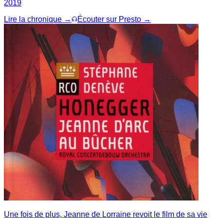
2019
Lire la chronique →
Écouter sur Presto →
Une fois de plus, Jeanne de Lorraine revoit le film de sa vie