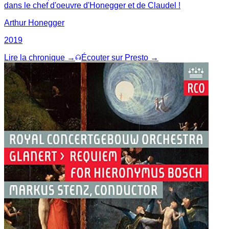
dans le chef d'oeuvre d'Honegger et de Claudel !
Arthur Honegger
2019
Lire la chronique →
Écouter sur Presto →