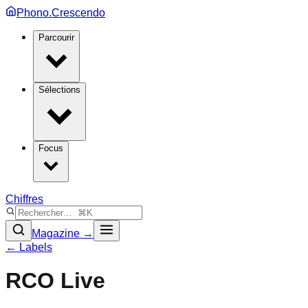
Phono.Crescendo
Parcourir
Sélections
Focus
Chiffres
Magazine →
← Labels
RCO Live