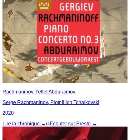
Rachmaninov, l’effet Abduraimov
Serge Rachmaninov, Piotr Illich Tchaïkovski
2020
Lire la chronique →
Écouter sur Presto →