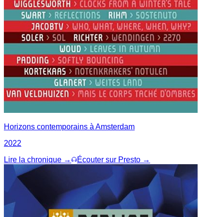
Horizons contemporains à Amsterdam
2022
Lire la chronique →
Écouter sur Presto →