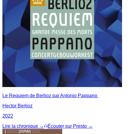
Le Requiem de Berlioz par Antonio Pappano
Hector Berlioz
2022
Lire la chronique →
Écouter sur Presto →