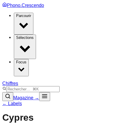
Phono.Crescendo
Parcourir
Sélections
Focus
Chiffres
Magazine →
← Labels
Cypres