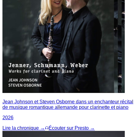
Jean Johnson et Steven Osborne dans un enchanteur récital
de musique romantique allemande pour clarinette et piano
2026
Lire la chronique →
Écouter sur Presto →