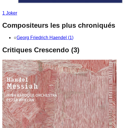
1
Joker
Compositeurs les plus chroniqués
○
Georg Friedrich Haendel
(
1
)
Critiques Crescendo (
3
)