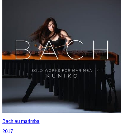
Bach au marimba
2017