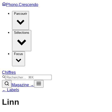
Phono.Crescendo
Parcourir
Sélections
Focus
Chiffres
Magazine →
← Labels
Linn