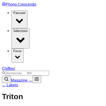
Phono.Crescendo
Parcourir
Sélections
Focus
Chiffres
Magazine →
← Labels
Triton