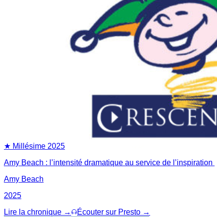
★ Millésime
2025
Amy Beach : l’intensité dramatique au service de l’inspiration
Amy Beach
2025
Lire la chronique →
Écouter sur Presto →