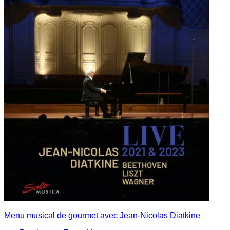
Menu musical de gourmet avec Jean-Nicolas Diatkine