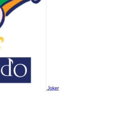
Joker