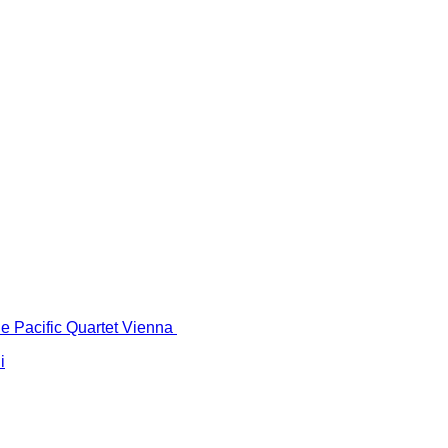
 le Pacific Quartet Vienna
i