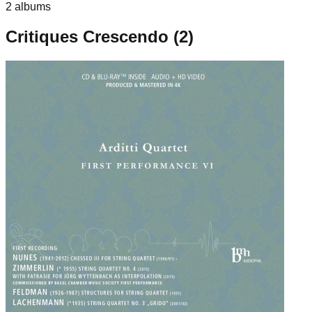
2
album
s
Critiques Crescendo (
2
)