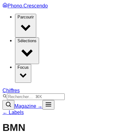
Phono.Crescendo
Parcourir
Sélections
Focus
Chiffres
Magazine →
← Labels
BMN