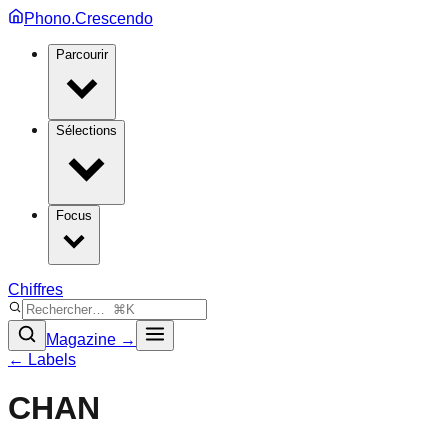
Phono.Crescendo
Parcourir
Sélections
Focus
Chiffres
Magazine →
← Labels
CHAN