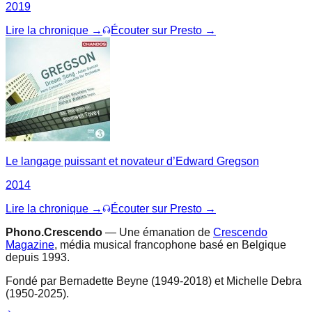
2019
Lire la chronique →
Écouter sur Presto →
Le langage puissant et novateur d’Edward Gregson
2014
Lire la chronique →
Écouter sur Presto →
Phono.Crescendo
— Une émanation de
Crescendo
Magazine
, média musical francophone basé en Belgique
depuis 1993.
Fondé par Bernadette Beyne (1949-2018) et Michelle Debra
(1950-2025).