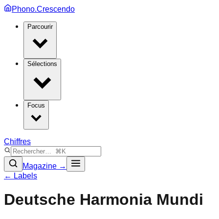
Phono.Crescendo
Parcourir
Sélections
Focus
Chiffres
Magazine →
← Labels
Deutsche Harmonia Mundi