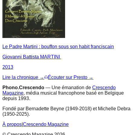
Le Padre Martini : bouffon sous son habit franciscain
Giovanni Battista MARTINI
2013
Lire la chronique →
Écouter sur Presto →
Phono.Crescendo
— Une émanation de
Crescendo
Magazine
, média musical francophone basé en Belgique
depuis 1993.
Fondé par Bernadette Beyne (1949-2018) et Michelle Debra
(1950-2025).
À propos
|
Crescendo Magazine
© Crescendo Magazine 2026