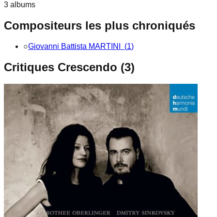
3
album
s
Compositeurs les plus chroniqués
○
Giovanni Battista MARTINI
(
1
)
Critiques Crescendo (
3
)