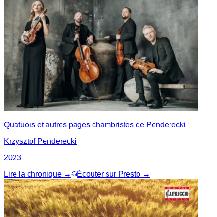
Quatuors et autres pages chambristes de Penderecki
Krzysztof Penderecki
2023
Lire la chronique →
Écouter sur Presto →