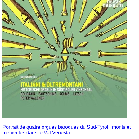
Portrait de quatre orgues baroques du Sud-Tyrol : monts et
merveilles dans le Val Venosta