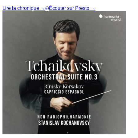
Lire la chronique →
Écouter sur Presto →