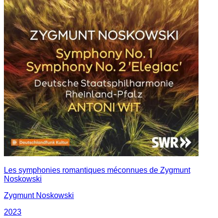
Les symphonies romantiques méconnues de Zygmunt
Noskowski
Zygmunt Noskowski
2023