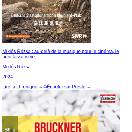
Miklós Rózsa : au-delà de la musique pour le cinéma, le
néoclassicisme
Miklós Rózsa
2024
Lire la chronique →
Écouter sur Presto →