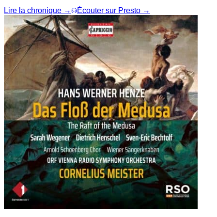
Lire la chronique →
Écouter sur Presto →