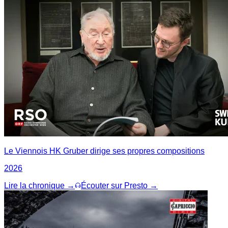
Le Viennois HK Gruber dirige ses propres compositions
2026
Lire la chronique →
Écouter sur Presto →