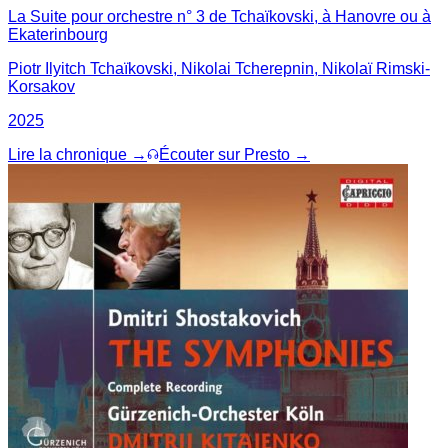
La Suite pour orchestre n° 3 de Tchaïkovski, à Hanovre ou à
Ekaterinbourg
Piotr Ilyitch Tchaïkovski, Nikolai Tcherepnin, Nikolaï Rimski-
Korsakov
2025
Lire la chronique →
Écouter sur Presto →