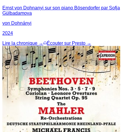
Ernst von Dohnanyi sur son piano Bösendorfer par Sofja
Gülbadamova
von Dohnányi
2024
Lire la chronique →
Écouter sur Presto →