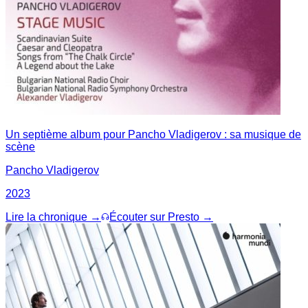
Un septième album pour Pancho Vladigerov : sa musique de
scène
Pancho Vladigerov
2023
Lire la chronique →
Écouter sur Presto →