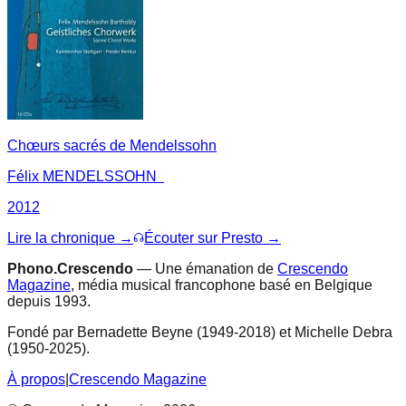
Chœurs sacrés de Mendelssohn
Félix MENDELSSOHN
2012
Lire la chronique →
Écouter sur Presto →
Phono.Crescendo
— Une émanation de
Crescendo
Magazine
, média musical francophone basé en Belgique
depuis 1993.
Fondé par Bernadette Beyne (1949-2018) et Michelle Debra
(1950-2025).
À propos
|
Crescendo Magazine