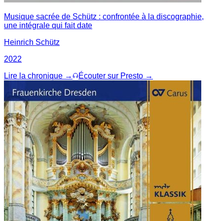
Musique sacrée de Schütz : confrontée à la discographie,
une intégrale qui fait date
Heinrich Schütz
2022
Lire la chronique →
Écouter sur Presto →