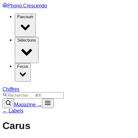
Phono.Crescendo
Parcourir
Sélections
Focus
Chiffres
Magazine →
← Labels
Carus