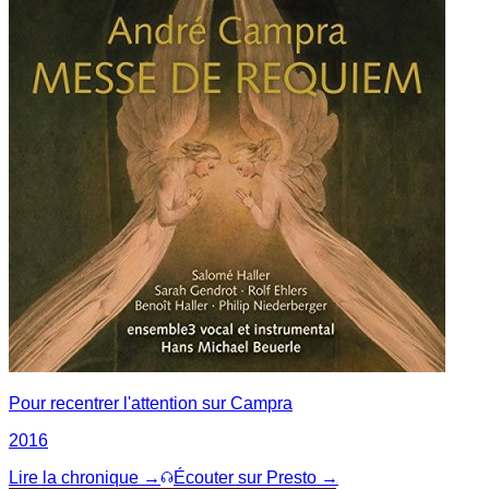
Pour recentrer l'attention sur Campra
2016
Lire la chronique →
Écouter sur Presto →