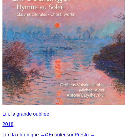
Lili, la grande oubliée
2018
Lire la chronique →
Écouter sur Presto →