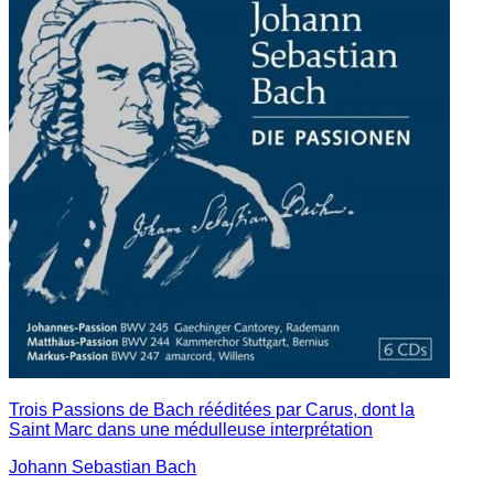
Trois Passions de Bach rééditées par Carus, dont la
Saint Marc dans une médulleuse interprétation
Johann Sebastian Bach