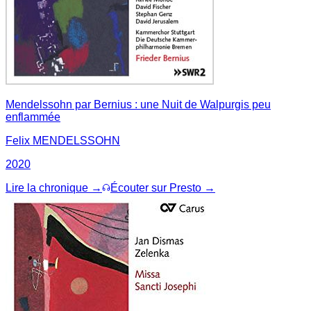
Mendelssohn par Bernius : une Nuit de Walpurgis peu
enflammée
Felix MENDELSSOHN
2020
Lire la chronique →
Écouter sur Presto →