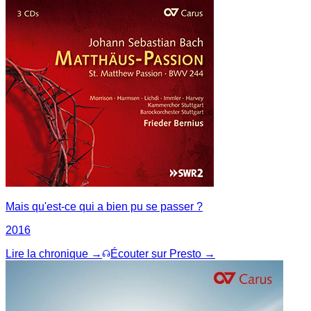
Mais qu'est-ce qui a bien pu se passer ?
2016
Lire la chronique →
Écouter sur Presto →