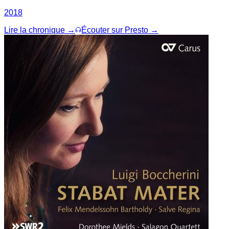
2018
Lire la chronique →
Écouter sur Presto →