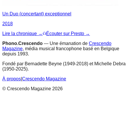
Un Duo (concertant) exceptionnel
2018
Lire la chronique →
Écouter sur Presto →
Phono.Crescendo
— Une émanation de
Crescendo
Magazine
, média musical francophone basé en Belgique
depuis 1993.
Fondé par Bernadette Beyne (1949-2018) et Michelle Debra
(1950-2025).
À propos
|
Crescendo Magazine
© Crescendo Magazine 2026