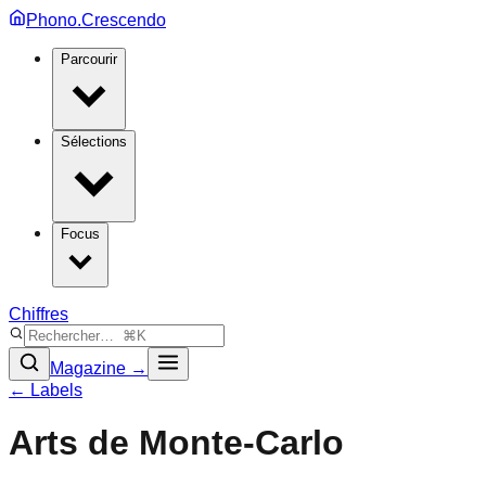
Phono.Crescendo
Parcourir
Sélections
Focus
Chiffres
Magazine →
← Labels
Arts de Monte-Carlo