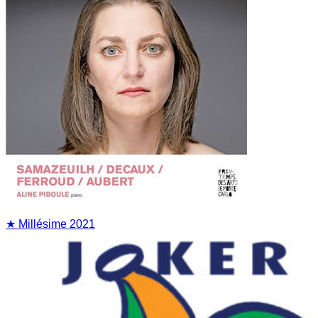
★ Millésime
2021