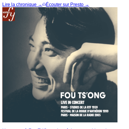
Lire la chronique →
Écouter sur Presto →