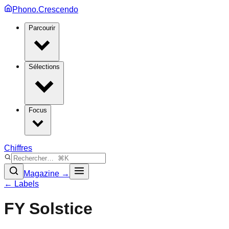
Phono.Crescendo
Parcourir
Sélections
Focus
Chiffres
Magazine →
← Labels
FY Solstice