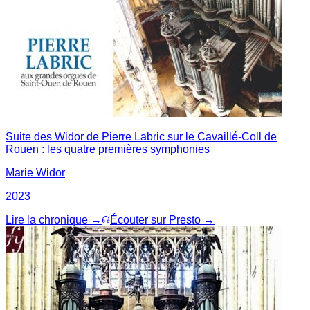
Suite des Widor de Pierre Labric sur le Cavaillé-Coll de
Rouen : les quatre premières symphonies
Marie Widor
2023
Lire la chronique →
Écouter sur Presto →