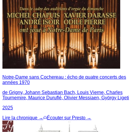
Notre-Dame sans Cochereau : écho de quatre concerts des
années 1970
de Grigny, Johann Sebastian Bach, Louis Vierne, Charles
Tournemire, Maurice Duruflé, Olivier Messiaen, György Ligeti
2025
Lire la chronique →
Écouter sur Presto →