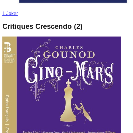
1
Joker
Critiques Crescendo (
2
)