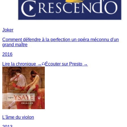
Joker
Comment défendre à la perfection un opéra méconnu d'un
grand maître
2016
Lire la chronique →
Écouter sur Presto →
L'âme du violon
2013