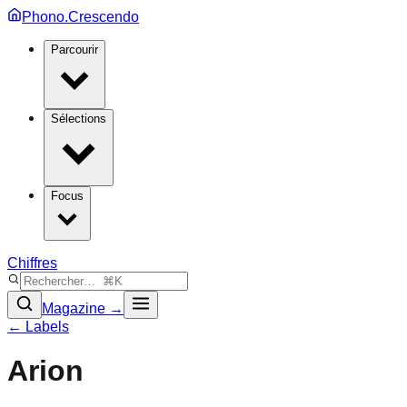
Phono.Crescendo
Parcourir
Sélections
Focus
Chiffres
Magazine →
← Labels
Arion