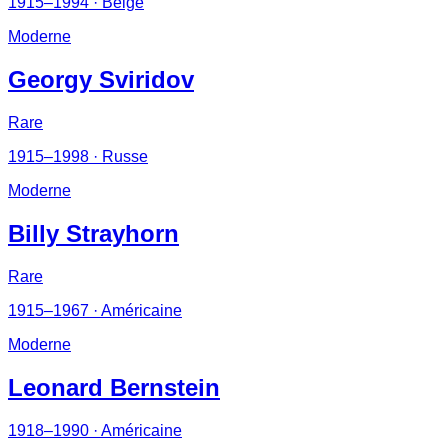
1915–1994
· Belge
Moderne
Georgy Sviridov
Rare
1915–1998
· Russe
Moderne
Billy Strayhorn
Rare
1915–1967
· Américaine
Moderne
Leonard Bernstein
1918–1990
· Américaine