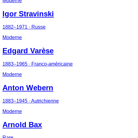
Moderne
Igor Stravinski
1882–1971
· Russe
Moderne
Edgard Varèse
1883–1965
· Franco-américaine
Moderne
Anton Webern
1883–1945
· Autrichienne
Moderne
Arnold Bax
Rare