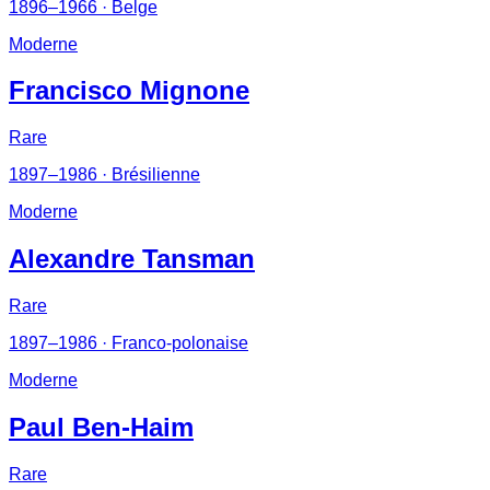
1896–1966
· Belge
Moderne
Francisco Mignone
Rare
1897–1986
· Brésilienne
Moderne
Alexandre Tansman
Rare
1897–1986
· Franco-polonaise
Moderne
Paul Ben-Haim
Rare