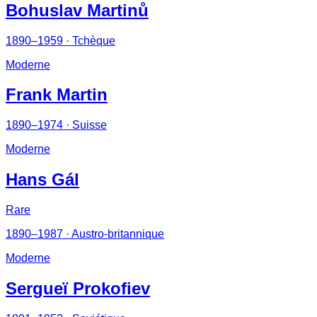
Bohuslav Martinů
1890–1959
· Tchèque
Moderne
Frank Martin
1890–1974
· Suisse
Moderne
Hans Gál
Rare
1890–1987
· Austro-britannique
Moderne
Sergueï Prokofiev