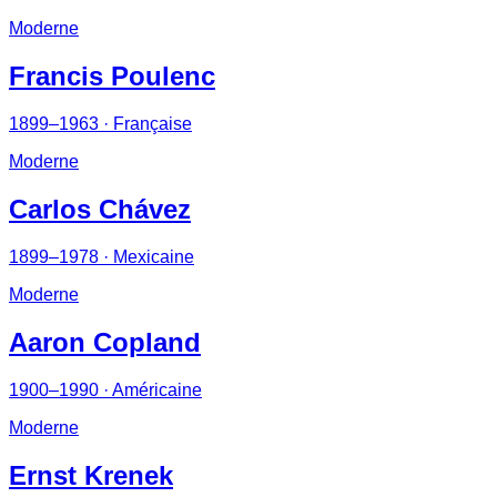
Moderne
Francis Poulenc
1899–1963
· Française
Moderne
Carlos Chávez
1899–1978
· Mexicaine
Moderne
Aaron Copland
1900–1990
· Américaine
Moderne
Ernst Krenek