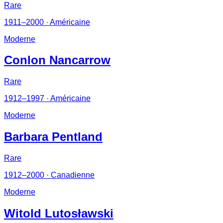
Rare
1911–2000
· Américaine
Moderne
Conlon Nancarrow
Rare
1912–1997
· Américaine
Moderne
Barbara Pentland
Rare
1912–2000
· Canadienne
Moderne
Witold Lutosławski