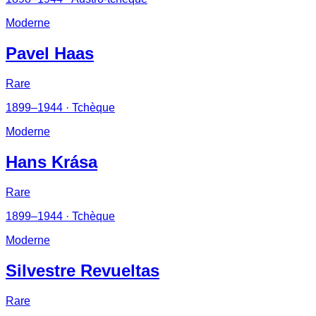
Moderne
Pavel Haas
Rare
1899–1944
· Tchèque
Moderne
Hans Krása
Rare
1899–1944
· Tchèque
Moderne
Silvestre Revueltas
Rare