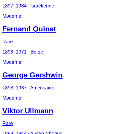
1897–1984
· Israélienne
Moderne
Fernand Quinet
Rare
1898–1971
· Belge
Moderne
George Gershwin
1898–1937
· Américaine
Moderne
Viktor Ullmann
Rare
1898–1944
· Austro-tchèque