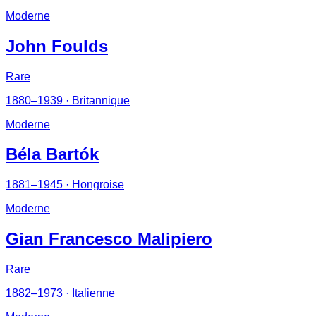
Moderne
John Foulds
Rare
1880–1939
· Britannique
Moderne
Béla Bartók
1881–1945
· Hongroise
Moderne
Gian Francesco Malipiero
Rare
1882–1973
· Italienne