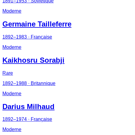
1891–1953
· Soviétique
Moderne
Germaine Tailleferre
1892–1983
· Française
Moderne
Kaikhosru Sorabji
Rare
1892–1988
· Britannique
Moderne
Darius Milhaud
1892–1974
· Française
Moderne