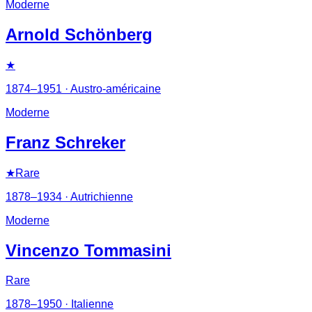
Moderne
Arnold Schönberg
★
1874–1951
· Austro-américaine
Moderne
Franz Schreker
★
Rare
1878–1934
· Autrichienne
Moderne
Vincenzo Tommasini
Rare
1878–1950
· Italienne