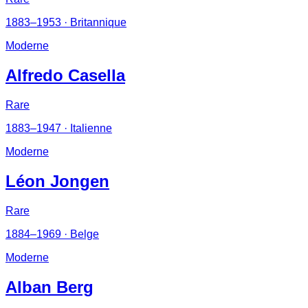
1883–1953
· Britannique
Moderne
Alfredo Casella
Rare
1883–1947
· Italienne
Moderne
Léon Jongen
Rare
1884–1969
· Belge
Moderne
Alban Berg