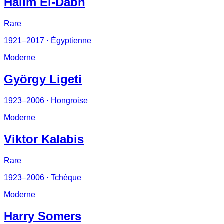
Halim El-Dabh
Rare
1921–2017
· Égyptienne
Moderne
György Ligeti
1923–2006
· Hongroise
Moderne
Viktor Kalabis
Rare
1923–2006
· Tchèque
Moderne
Harry Somers