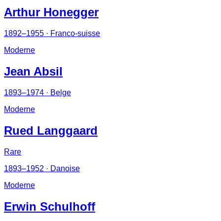
Arthur Honegger
1892–1955
· Franco-suisse
Moderne
Jean Absil
1893–1974
· Belge
Moderne
Rued Langgaard
Rare
1893–1952
· Danoise
Moderne
Erwin Schulhoff