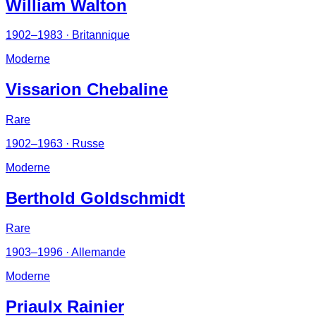
William Walton
1902–1983
· Britannique
Moderne
Vissarion Chebaline
Rare
1902–1963
· Russe
Moderne
Berthold Goldschmidt
Rare
1903–1996
· Allemande
Moderne
Priaulx Rainier