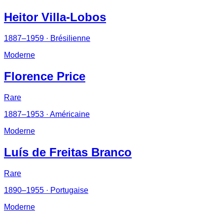
Heitor Villa-Lobos
1887–1959
· Brésilienne
Moderne
Florence Price
Rare
1887–1953
· Américaine
Moderne
Luís de Freitas Branco
Rare
1890–1955
· Portugaise
Moderne