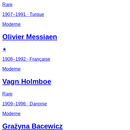
Rare
1907–1991
· Turque
Moderne
Olivier Messiaen
★
1908–1992
· Française
Moderne
Vagn Holmboe
Rare
1909–1996
· Danoise
Moderne
Grażyna Bacewicz