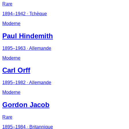
Rare
1894–1942
· Tchèque
Moderne
Paul Hindemith
1895–1963
· Allemande
Moderne
Carl Orff
1895–1982
· Allemande
Moderne
Gordon Jacob
Rare
1895–1984
· Britannique