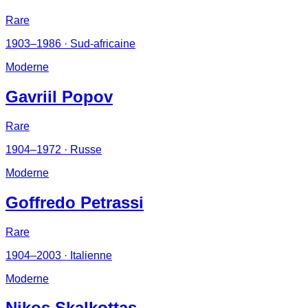
Rare
1903–1986
· Sud-africaine
Moderne
Gavriil Popov
Rare
1904–1972
· Russe
Moderne
Goffredo Petrassi
Rare
1904–2003
· Italienne
Moderne
Nikos Skalkottas