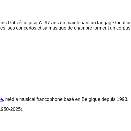
ns Gál vécut jusqu'à 97 ans en maintenant un langage tonal néo
ies, ses concertos et sa musique de chambre forment un corp
ne
, média musical francophone basé en Belgique depuis 1993.
1950-2025).