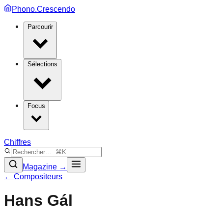
Phono.Crescendo
Parcourir
Sélections
Focus
Chiffres
Magazine →
← Compositeurs
Hans Gál