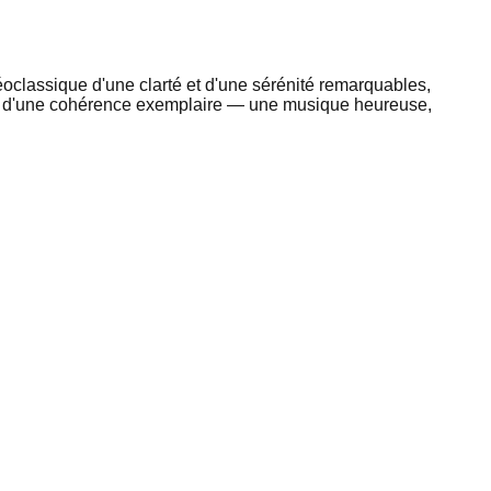
classique d'une clarté et d'une sérénité remarquables,
us d'une cohérence exemplaire — une musique heureuse,