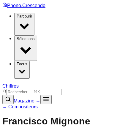
Phono.Crescendo
Parcourir
Sélections
Focus
Chiffres
Magazine →
← Compositeurs
Francisco Mignone