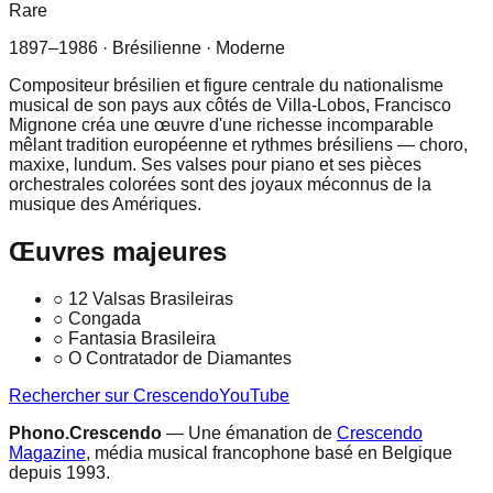
Rare
1897–1986
· Brésilienne
· Moderne
Compositeur brésilien et figure centrale du nationalisme
musical de son pays aux côtés de Villa-Lobos, Francisco
Mignone créa une œuvre d'une richesse incomparable
mêlant tradition européenne et rythmes brésiliens — choro,
maxixe, lundum. Ses valses pour piano et ses pièces
orchestrales colorées sont des joyaux méconnus de la
musique des Amériques.
Œuvres majeures
○
12 Valsas Brasileiras
○
Congada
○
Fantasia Brasileira
○
O Contratador de Diamantes
Rechercher sur Crescendo
YouTube
Phono.Crescendo
— Une émanation de
Crescendo
Magazine
, média musical francophone basé en Belgique
depuis 1993.