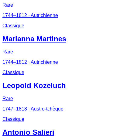
Rare
1744–1812
· Autrichienne
Classique
Marianna Martines
Rare
1744–1812
· Autrichienne
Classique
Leopold Kozeluch
Rare
1747–1818
· Austro-tchèque
Classique
Antonio Salieri