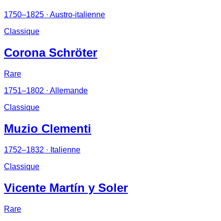
1750–1825
· Austro-italienne
Classique
Corona Schröter
Rare
1751–1802
· Allemande
Classique
Muzio Clementi
1752–1832
· Italienne
Classique
Vicente Martín y Soler
Rare