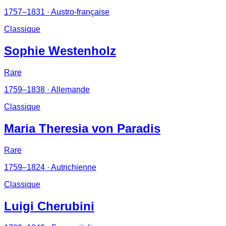
1757–1831
· Austro-française
Classique
Sophie Westenholz
Rare
1759–1838
· Allemande
Classique
Maria Theresia von Paradis
Rare
1759–1824
· Autrichienne
Classique
Luigi Cherubini