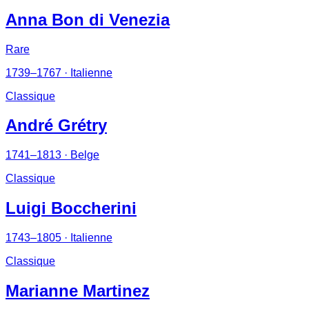
Anna Bon di Venezia
Rare
1739–1767
· Italienne
Classique
André Grétry
1741–1813
· Belge
Classique
Luigi Boccherini
1743–1805
· Italienne
Classique
Marianne Martinez