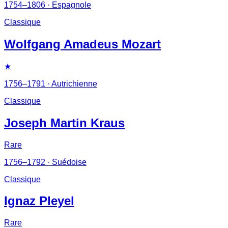
1754–1806
· Espagnole
Classique
Wolfgang Amadeus Mozart
★
1756–1791
· Autrichienne
Classique
Joseph Martin Kraus
Rare
1756–1792
· Suédoise
Classique
Ignaz Pleyel
Rare