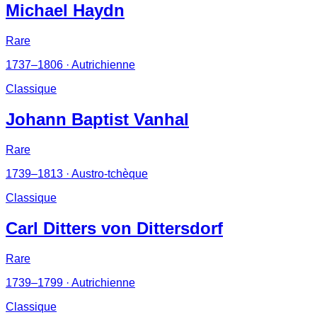
Michael Haydn
Rare
1737–1806
· Autrichienne
Classique
Johann Baptist Vanhal
Rare
1739–1813
· Austro-tchèque
Classique
Carl Ditters von Dittersdorf
Rare
1739–1799
· Autrichienne
Classique