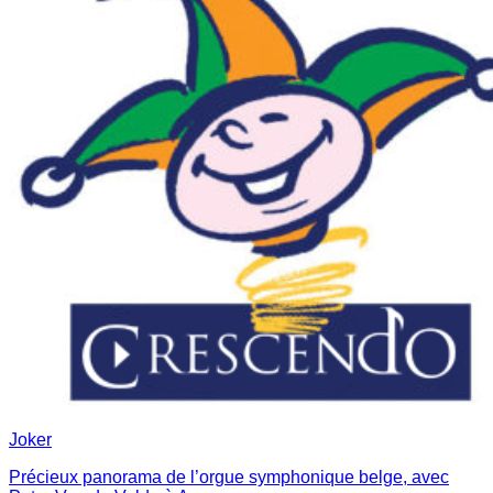
Joker
Précieux panorama de l’orgue symphonique belge, avec