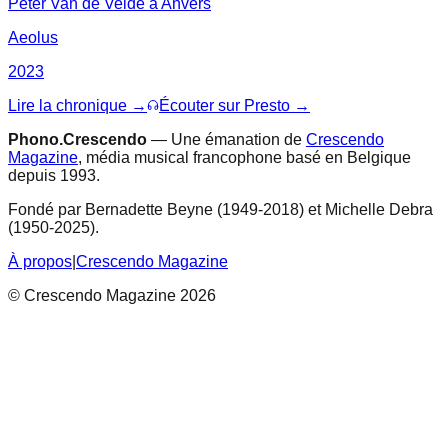
Peter Van de Velde à Anvers
Aeolus
2023
Lire la chronique →
Écouter sur Presto →
Phono.Crescendo
— Une émanation de
Crescendo
Magazine
, média musical francophone basé en Belgique
depuis 1993.
Fondé par Bernadette Beyne (1949-2018) et Michelle Debra
(1950-2025).
À propos
|
Crescendo Magazine
© Crescendo Magazine 2026