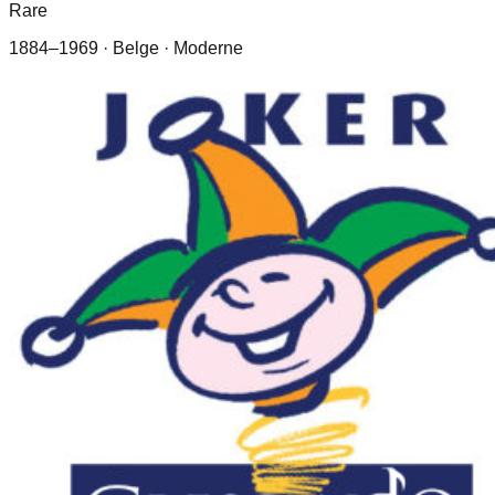
Rare
1884–1969
· Belge
· Moderne