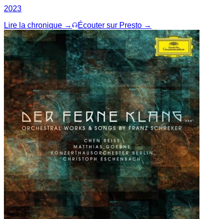
2023
Lire la chronique →
Écouter sur Presto →