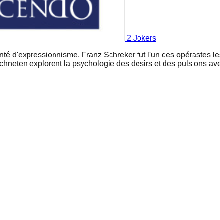
2
Joker
s
nté d'expressionnisme, Franz Schreker fut l'un des opérastes l
ichneten explorent la psychologie des désirs et des pulsions ave