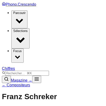
Phono.Crescendo
Parcourir
Sélections
Focus
Chiffres
Magazine →
← Compositeurs
Franz Schreker