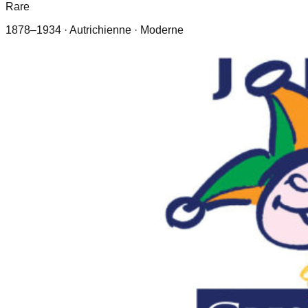
Rare
1878–1934
· Autrichienne
· Moderne