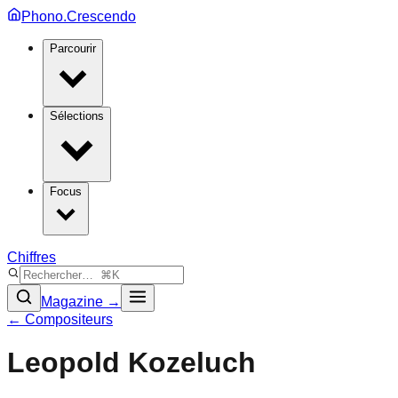
Phono.Crescendo
Parcourir
Sélections
Focus
Chiffres
Magazine →
← Compositeurs
Leopold Kozeluch