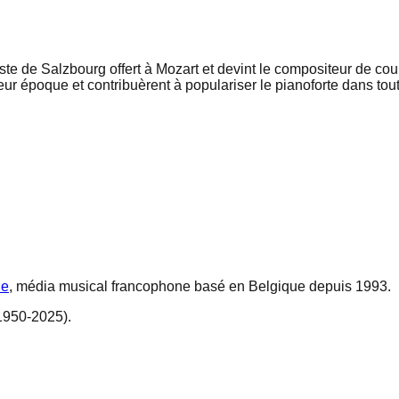
e de Salzbourg offert à Mozart et devint le compositeur de cour
ur époque et contribuèrent à populariser le pianoforte dans tout
ne
, média musical francophone basé en Belgique depuis 1993.
1950-2025).