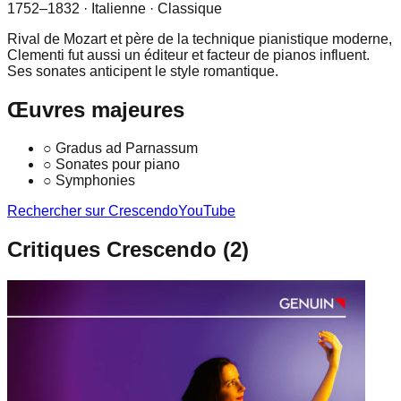
1752–1832
· Italienne
· Classique
Rival de Mozart et père de la technique pianistique moderne,
Clementi fut aussi un éditeur et facteur de pianos influent.
Ses sonates anticipent le style romantique.
Œuvres majeures
○
Gradus ad Parnassum
○
Sonates pour piano
○
Symphonies
Rechercher sur Crescendo
YouTube
Critiques Crescendo (
2
)