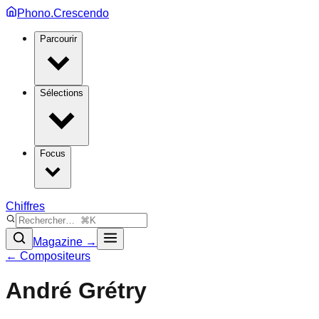
Phono.Crescendo
Parcourir
Sélections
Focus
Chiffres
Magazine →
← Compositeurs
André Grétry