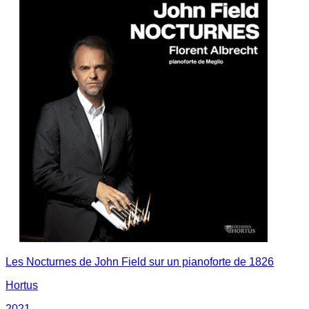
Les Nocturnes de John Field sur un pianoforte de 1826
Hortus
2021