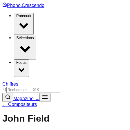
Phono.Crescendo
Parcourir
Sélections
Focus
Chiffres
Magazine →
← Compositeurs
John Field