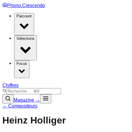
Phono.Crescendo
Parcourir
Sélections
Focus
Chiffres
Magazine →
← Compositeurs
Heinz Holliger