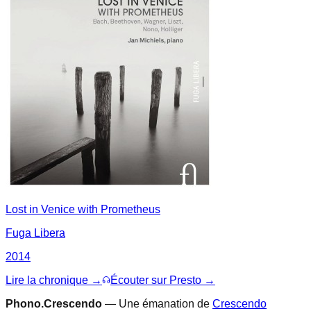
Lost in Venice with Prometheus
Fuga Libera
2014
Lire la chronique →
Écouter sur Presto →
Phono.Crescendo
— Une émanation de
Crescendo