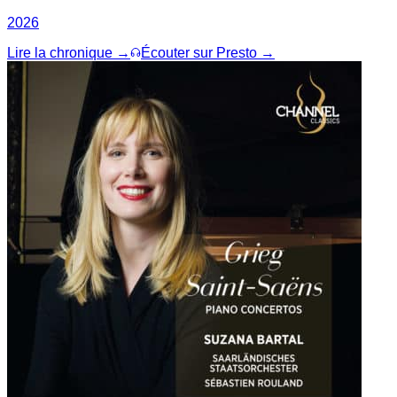
2026
Lire la chronique →
Écouter sur Presto →