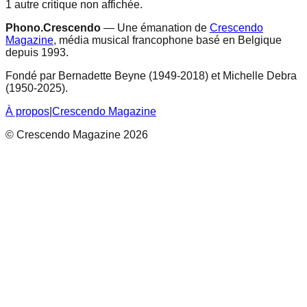
1
autre
critique
non affichée
.
Phono.Crescendo
— Une émanation de
Crescendo
Magazine
, média musical francophone basé en Belgique
depuis 1993.
Fondé par Bernadette Beyne (1949-2018) et Michelle Debra
(1950-2025).
À propos
|
Crescendo Magazine
© Crescendo Magazine 2026