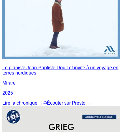
Le pianiste Jean-Baptiste Doulcet invite à un voyage en
terres nordiques
Mirare
2025
Lire la chronique →
Écouter sur Presto →