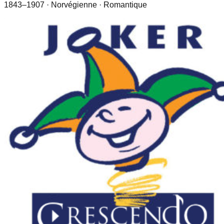
1843–1907
· Norvégienne
· Romantique