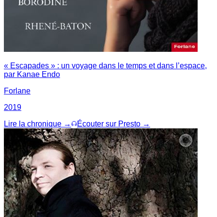
« Escapades » : un voyage dans le temps et dans l’espace,
par Kanae Endo
Forlane
2019
Lire la chronique →
Écouter sur Presto →