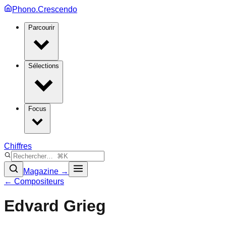
Phono.Crescendo
Parcourir
Sélections
Focus
Chiffres
Magazine →
← Compositeurs
Edvard Grieg