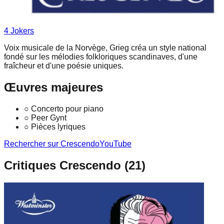
4
Joker
s
Voix musicale de la Norvège, Grieg créa un style national
fondé sur les mélodies folkloriques scandinaves, d'une
fraîcheur et d'une poésie uniques.
Œuvres majeures
○
Concerto pour piano
○
Peer Gynt
○
Pièces lyriques
Rechercher sur Crescendo
YouTube
Critiques Crescendo (
21
)