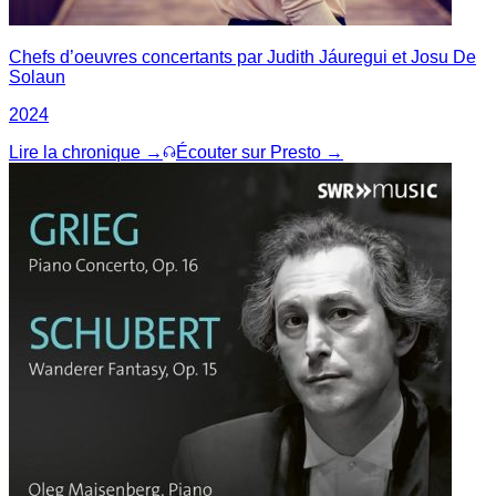
Chefs d’oeuvres concertants par Judith Jáuregui et Josu De
Solaun
2024
Lire la chronique →
Écouter sur Presto →