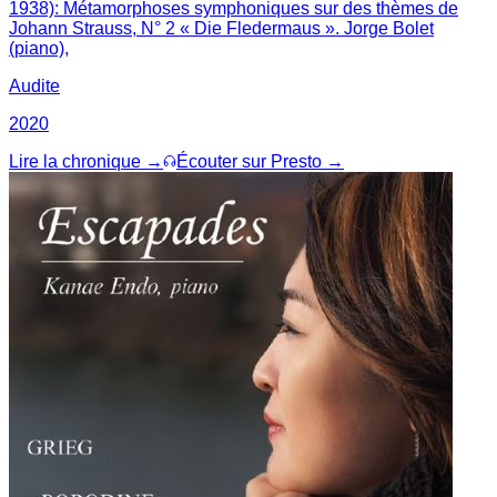
1938): Métamorphoses symphoniques sur des thèmes de
Johann Strauss, N° 2 « Die Fledermaus ». Jorge Bolet
(piano),
Audite
2020
Lire la chronique →
Écouter sur Presto →