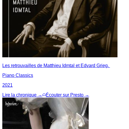
Les retrouvailles de Matthieu Idmtal et Edvard Grieg.
Piano Classics
2021
Lire la chronique →
Écouter sur Presto →