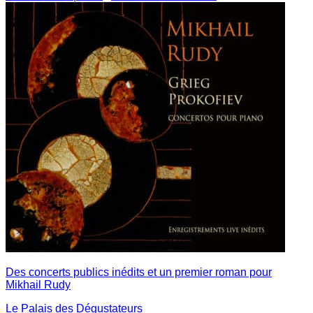
Des concerts publics inédits et un premier roman pour
Mikhail Rudy
Le Palais des Dégustateurs