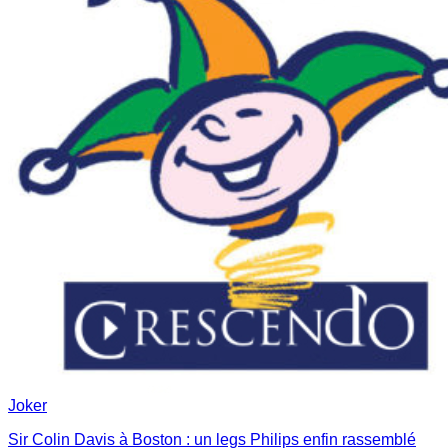
Joker
Sir Colin Davis à Boston : un legs Philips enfin rassemblé