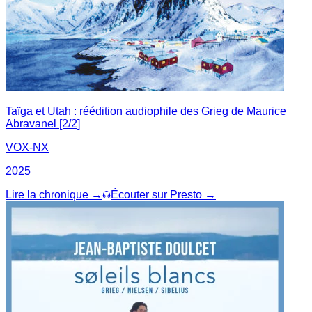
Taïga et Utah : réédition audiophile des Grieg de Maurice
Abravanel [2/2]
VOX-NX
2025
Lire la chronique →
Écouter sur Presto →