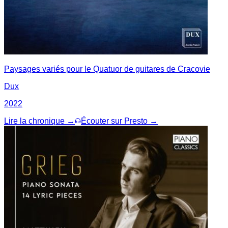
Paysages variés pour le Quatuor de guitares de Cracovie
Dux
2022
Lire la chronique →
Écouter sur Presto →