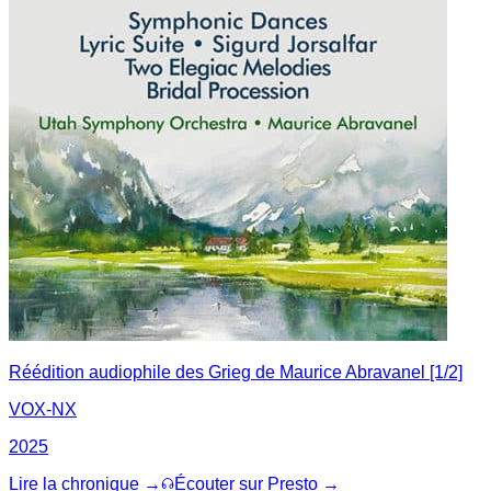
Réédition audiophile des Grieg de Maurice Abravanel [1/2]
VOX-NX
2025
Lire la chronique →
Écouter sur Presto →