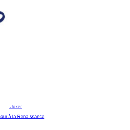
Joker
mour à la Renaissance