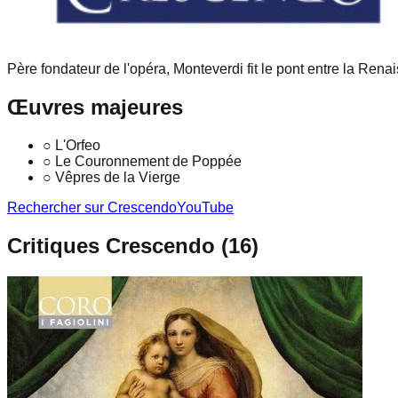
Père fondateur de l'opéra, Monteverdi fit le pont entre la Ren
Œuvres majeures
○
L'Orfeo
○
Le Couronnement de Poppée
○
Vêpres de la Vierge
Rechercher sur Crescendo
YouTube
Critiques Crescendo (
16
)