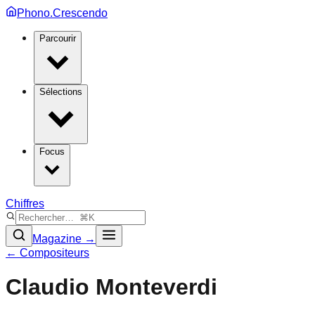
Phono.Crescendo
Parcourir
Sélections
Focus
Chiffres
Magazine →
← Compositeurs
Claudio Monteverdi