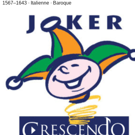
1567–1643
· Italienne
· Baroque