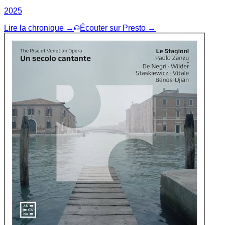
2025
Lire la chronique →
Écouter sur Presto →