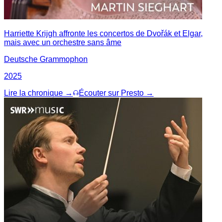
Harriette Krijgh affronte les concertos de Dvořák et Elgar,
mais avec un orchestre sans âme
Deutsche Grammophon
2025
Lire la chronique →
Écouter sur Presto →