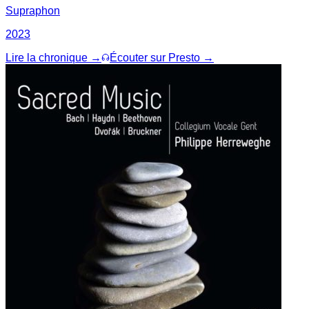
Supraphon
2023
Lire la chronique →
Écouter sur Presto →