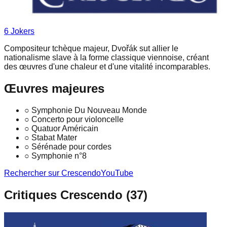
6
Joker
s
Compositeur tchèque majeur, Dvořák sut allier le
nationalisme slave à la forme classique viennoise, créant
des œuvres d'une chaleur et d'une vitalité incomparables.
Œuvres majeures
○
Symphonie Du Nouveau Monde
○
Concerto pour violoncelle
○
Quatuor Américain
○
Stabat Mater
○
Sérénade pour cordes
○
Symphonie n°8
Rechercher sur Crescendo
YouTube
Critiques Crescendo (
37
)