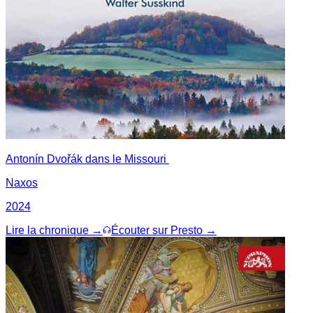
Antonín Dvořák dans le Missouri
Naxos
2024
Lire la chronique →
Écouter sur Presto →