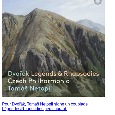
Pour Dvořák, Tomáš Netopil signe un couplage
Légendes/Rhapsodies peu courant