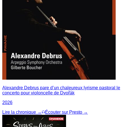
Alexandre Debrus pare d’un chaleureux lyrisme pastoral le
concerto pour violoncelle de Dvořák
2026
Lire la chronique →
Écouter sur Presto →