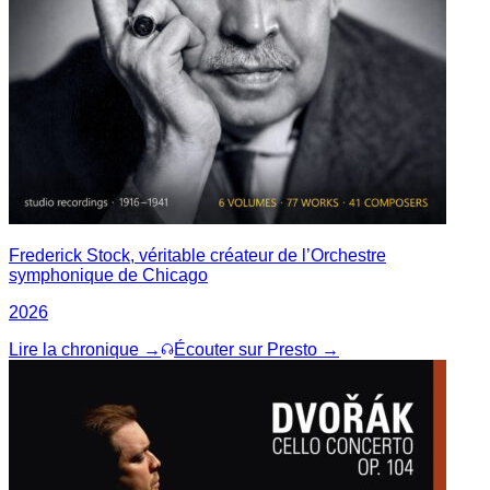
Frederick Stock, véritable créateur de l’Orchestre
symphonique de Chicago
2026
Lire la chronique →
Écouter sur Presto →