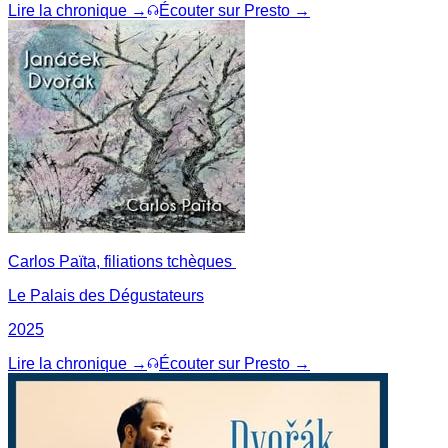
Lire la chronique →
Écouter sur Presto →
Carlos Païta, filiations tchèques
Le Palais des Dégustateurs
2025
Lire la chronique →
Écouter sur Presto →