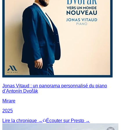
Jonas Vitaud : un panorama personnalisé du piano
d’Antonín Dvořák
Mirare
2025
Lire la chronique →
Écouter sur Presto →