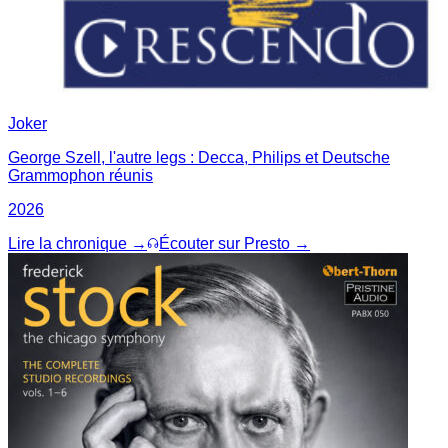
Joker
George Szell, l'autre legs : Decca, Philips et Deutsche
Grammophon réunis
2026
Lire la chronique →
Écouter sur Presto →