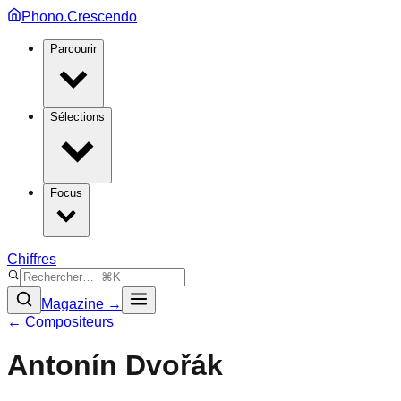
Phono.Crescendo
Parcourir
Sélections
Focus
Chiffres
Magazine →
← Compositeurs
Antonín Dvořák