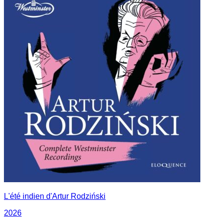
L'été indien d'Artur Rodziński
2026