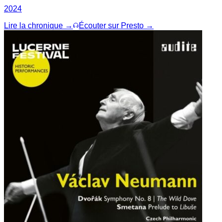
2024
Lire la chronique →
Écouter sur Presto →