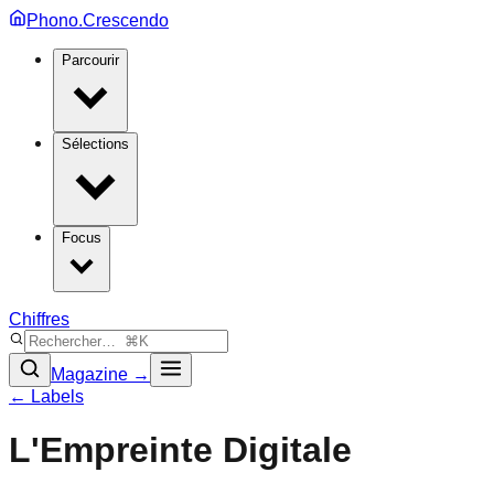
Phono.Crescendo
Parcourir
Sélections
Focus
Chiffres
Magazine →
← Labels
L'Empreinte Digitale