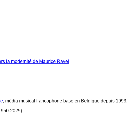
ers la modernité de Maurice Ravel
ne
, média musical francophone basé en Belgique depuis 1993.
1950-2025).