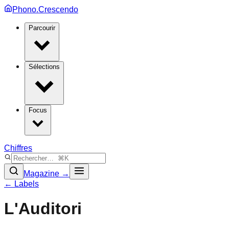
Phono.Crescendo
Parcourir
Sélections
Focus
Chiffres
Magazine →
← Labels
L'Auditori