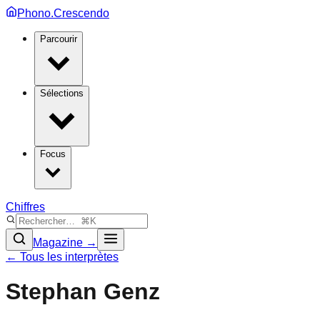
Phono.Crescendo
Parcourir
Sélections
Focus
Chiffres
Magazine →
← Tous les interprètes
Stephan Genz