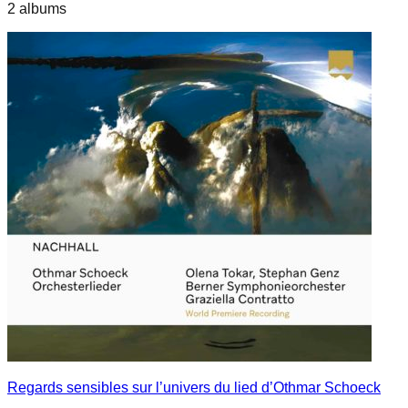
2
album
s
Regards sensibles sur l’univers du lied d’Othmar Schoeck