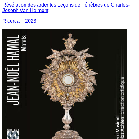
Révélation des ardentes Leçons de Ténèbres de Charles-
Joseph Van Helmont
Ricercar
· 2023