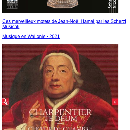
Ces merveilleux motets de Jean-Noël Hamal par les Scherzi
Musicali
Musique en Wallonie
· 2021