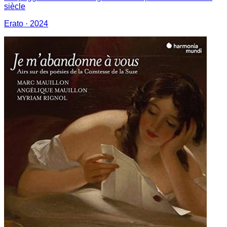
siècle
Erato
· 2024