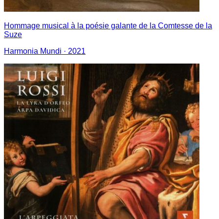
Hommage musical à la poésie galante de la Comtesse de la
Suze
Harmonia Mundi
· 2021