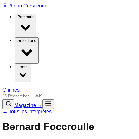
Phono.Crescendo
Parcourir
Sélections
Focus
Chiffres
Magazine →
← Tous les interprètes
Bernard Foccroulle