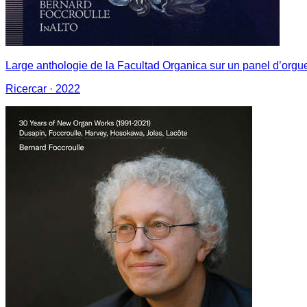
Large anthologie de la Facultad Organica sur un panel d’orgue
Ricercar
· 2022