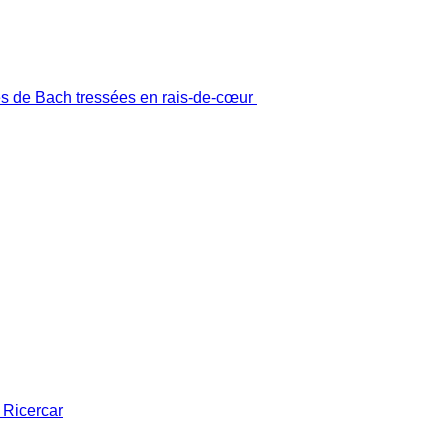
tes de Bach tressées en rais-de-cœur
 Ricercar