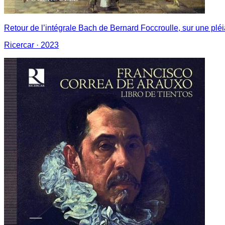
Retour de l’intégrale Bach de Bernard Foccroulle, sur une plé
Ricercar
· 2023