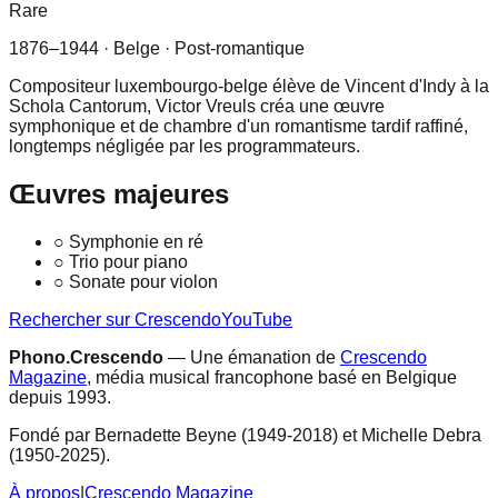
Rare
1876–1944
· Belge
· Post-romantique
Compositeur luxembourgo-belge élève de Vincent d'Indy à la
Schola Cantorum, Victor Vreuls créa une œuvre
symphonique et de chambre d'un romantisme tardif raffiné,
longtemps négligée par les programmateurs.
Œuvres majeures
○
Symphonie en ré
○
Trio pour piano
○
Sonate pour violon
Rechercher sur Crescendo
YouTube
Phono.Crescendo
— Une émanation de
Crescendo
Magazine
, média musical francophone basé en Belgique
depuis 1993.
Fondé par Bernadette Beyne (1949-2018) et Michelle Debra
(1950-2025).
À propos
|
Crescendo Magazine