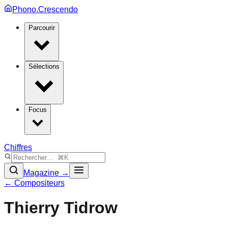
Phono.Crescendo
Parcourir
Sélections
Focus
Chiffres
Magazine →
← Compositeurs
Thierry Tidrow