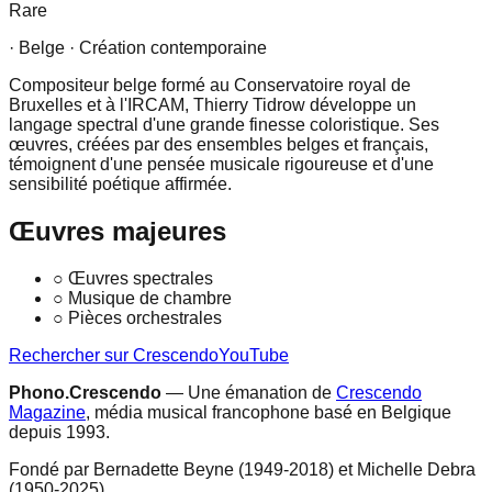
Rare
· Belge
· Création contemporaine
Compositeur belge formé au Conservatoire royal de
Bruxelles et à l'IRCAM, Thierry Tidrow développe un
langage spectral d'une grande finesse coloristique. Ses
œuvres, créées par des ensembles belges et français,
témoignent d'une pensée musicale rigoureuse et d'une
sensibilité poétique affirmée.
Œuvres majeures
○
Œuvres spectrales
○
Musique de chambre
○
Pièces orchestrales
Rechercher sur Crescendo
YouTube
Phono.Crescendo
— Une émanation de
Crescendo
Magazine
, média musical francophone basé en Belgique
depuis 1993.
Fondé par Bernadette Beyne (1949-2018) et Michelle Debra
(1950-2025).