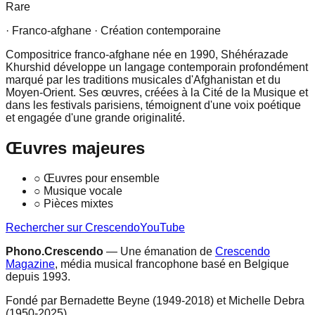
Rare
· Franco-afghane
· Création contemporaine
Compositrice franco-afghane née en 1990, Shéhérazade
Khurshid développe un langage contemporain profondément
marqué par les traditions musicales d'Afghanistan et du
Moyen-Orient. Ses œuvres, créées à la Cité de la Musique et
dans les festivals parisiens, témoignent d'une voix poétique
et engagée d'une grande originalité.
Œuvres majeures
○
Œuvres pour ensemble
○
Musique vocale
○
Pièces mixtes
Rechercher sur Crescendo
YouTube
Phono.Crescendo
— Une émanation de
Crescendo
Magazine
, média musical francophone basé en Belgique
depuis 1993.
Fondé par Bernadette Beyne (1949-2018) et Michelle Debra
(1950-2025).