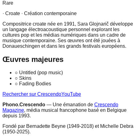
Rare
· Croate
· Création contemporaine
Compositrice croate née en 1991, Sara Glojnarič développe
un langage électroacoustique personnel explorant les
cultures pop et les médias numériques dans un cadre de
musique contemporaine. Ses œuvres ont été jouées à
Donaueschingen et dans les grands festivals européens.
Œuvres majeures
○
Untitled (pop music)
○
Skins
○
Fading Bodies
Rechercher sur Crescendo
YouTube
Phono.Crescendo
— Une émanation de
Crescendo
Magazine
, média musical francophone basé en Belgique
depuis 1993.
Fondé par Bernadette Beyne (1949-2018) et Michelle Debra
(1950-2025).