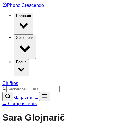
Phono.Crescendo
Parcourir
Sélections
Focus
Chiffres
Magazine →
← Compositeurs
Sara Glojnarič