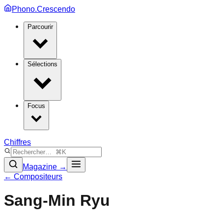
Phono.Crescendo
Parcourir
Sélections
Focus
Chiffres
Magazine →
← Compositeurs
Sang-Min Ryu