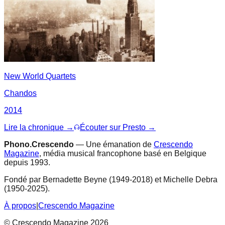
New World Quartets
Chandos
2014
Lire la chronique →
Écouter sur Presto →
Phono.Crescendo
— Une émanation de
Crescendo
Magazine
, média musical francophone basé en Belgique
depuis 1993.
Fondé par Bernadette Beyne (1949-2018) et Michelle Debra
(1950-2025).
À propos
|
Crescendo Magazine
© Crescendo Magazine 2026