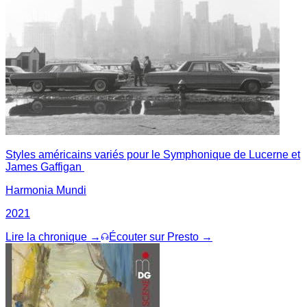
Styles américains variés pour le Symphonique de Lucerne et
James Gaffigan
Harmonia Mundi
2021
Lire la chronique →
Écouter sur Presto →