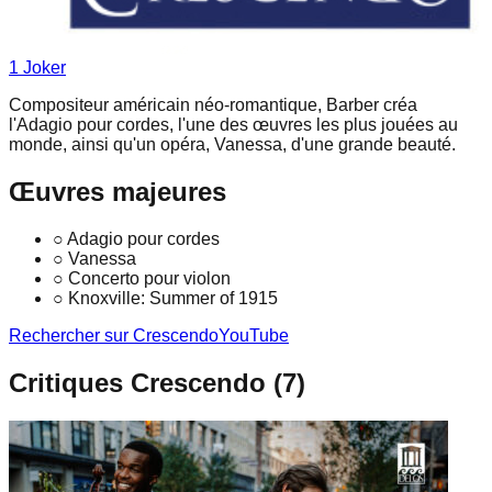
1
Joker
Compositeur américain néo-romantique, Barber créa
l'Adagio pour cordes, l'une des œuvres les plus jouées au
monde, ainsi qu'un opéra, Vanessa, d'une grande beauté.
Œuvres majeures
○
Adagio pour cordes
○
Vanessa
○
Concerto pour violon
○
Knoxville: Summer of 1915
Rechercher sur Crescendo
YouTube
Critiques Crescendo (
7
)