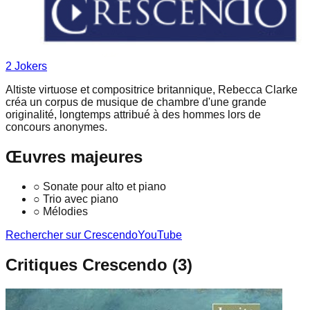
2
Joker
s
Altiste virtuose et compositrice britannique, Rebecca Clarke
créa un corpus de musique de chambre d'une grande
originalité, longtemps attribué à des hommes lors de
concours anonymes.
Œuvres majeures
○
Sonate pour alto et piano
○
Trio avec piano
○
Mélodies
Rechercher sur Crescendo
YouTube
Critiques Crescendo (
3
)