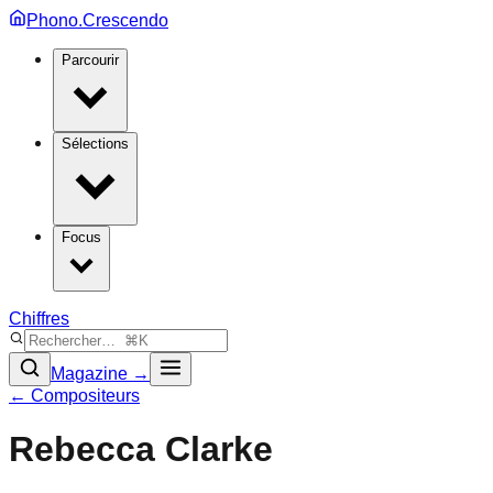
Phono.Crescendo
Parcourir
Sélections
Focus
Chiffres
Magazine →
← Compositeurs
Rebecca Clarke