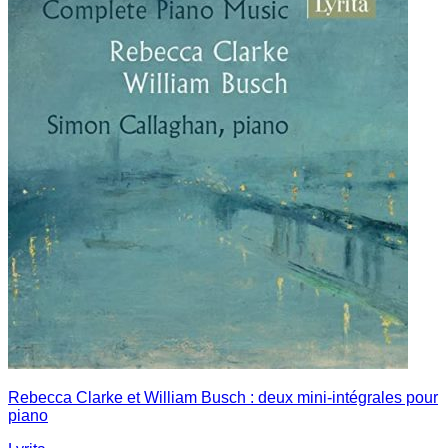
Rebecca Clarke et William Busch : deux mini-intégrales pour
piano