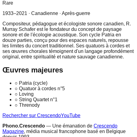
Rare
1933–2021
· Canadienne
· Après-guerre
Compositeur, pédagogue et écologiste sonore canadien, R.
Murray Schafer est le fondateur du concept de paysage
sonore et de l'écologie acoustique. Son cycle Patria en
douze parties, conçu pour des espaces naturels, repousse
les limites du concert traditionnel. Ses quatuors à cordes et
ses œuvres chorales témoignent d'un langage profondément
original, entre spiritualité et nature sauvage canadienne.
Œuvres majeures
○
Patria (cycle)
○
Quatuor à cordes n°5
○
Loving
○
String Quartet n°1
○
Threnody
Rechercher sur Crescendo
YouTube
Phono.Crescendo
— Une émanation de
Crescendo
Magazine
, média musical francophone basé en Belgique
depuis 1993.