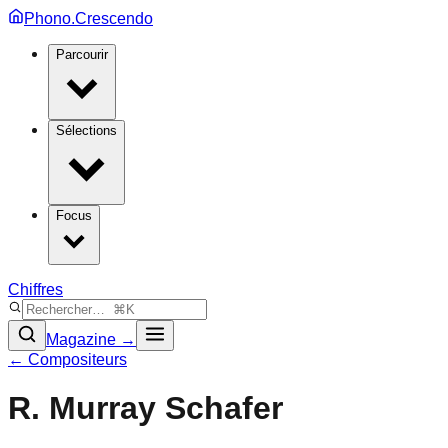
Phono.Crescendo
Parcourir
Sélections
Focus
Chiffres
Magazine →
← Compositeurs
R. Murray Schafer