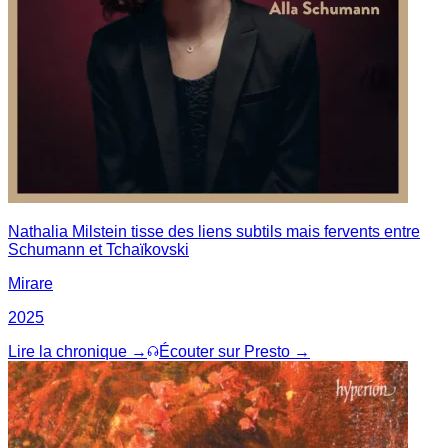
Nathalia Milstein tisse des liens subtils mais fervents entre
Schumann et Tchaïkovski
Mirare
2025
Lire la chronique →
Écouter sur Presto →