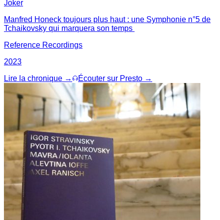
Joker
Manfred Honeck toujours plus haut : une Symphonie n°5 de
Tchaikovsky qui marquera son temps
Reference Recordings
2023
Lire la chronique →
Écouter sur Presto →