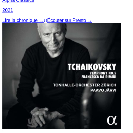
Alpha Classics
2021
Lire la chronique →
Écouter sur Presto →