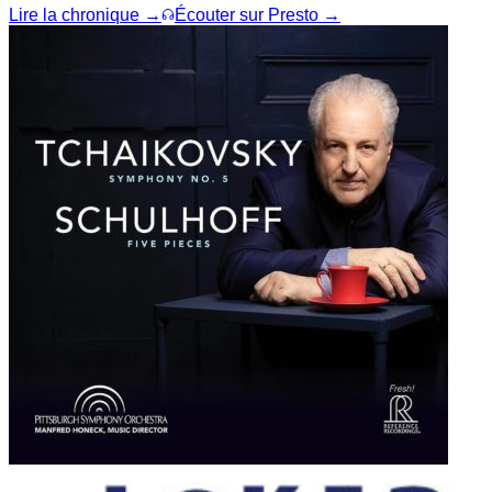
Lire la chronique →
Écouter sur Presto →