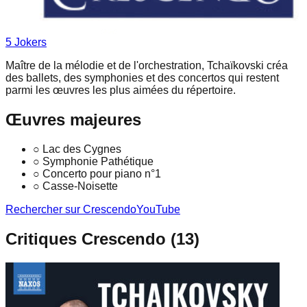
5
Joker
s
Maître de la mélodie et de l'orchestration, Tchaïkovski créa
des ballets, des symphonies et des concertos qui restent
parmi les œuvres les plus aimées du répertoire.
Œuvres majeures
○
Lac des Cygnes
○
Symphonie Pathétique
○
Concerto pour piano n°1
○
Casse-Noisette
Rechercher sur Crescendo
YouTube
Critiques Crescendo (
13
)