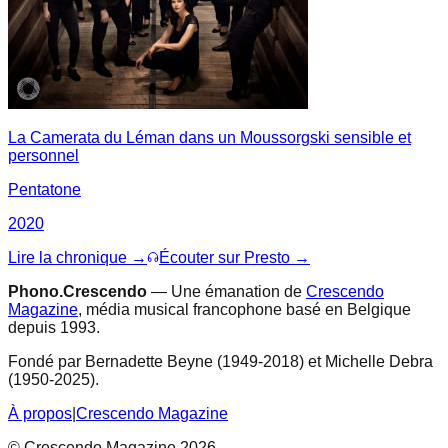
La Camerata du Léman dans un Moussorgski sensible et
personnel
Pentatone
2020
Lire la chronique →
Écouter sur Presto →
Phono.Crescendo
— Une émanation de
Crescendo
Magazine
, média musical francophone basé en Belgique
depuis 1993.
Fondé par Bernadette Beyne (1949-2018) et Michelle Debra
(1950-2025).
À propos
|
Crescendo Magazine
© Crescendo Magazine 2026