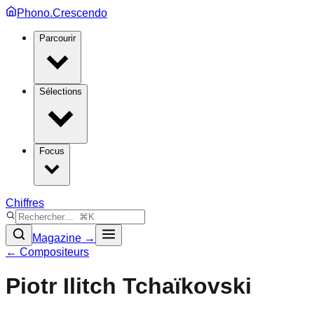
Phono.Crescendo
Parcourir
Sélections
Focus
Chiffres
Magazine →
← Compositeurs
Piotr Ilitch Tchaïkovski