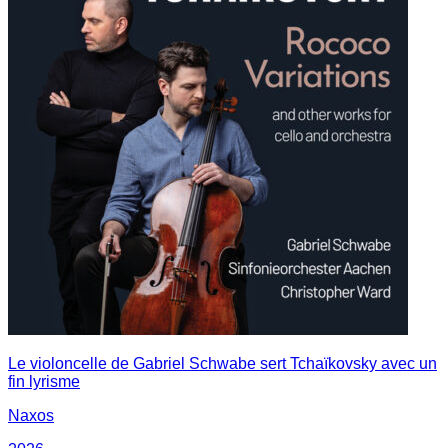
Le violoncelle de Gabriel Schwabe sert Tchaïkovsky avec un
fin lyrisme
Naxos