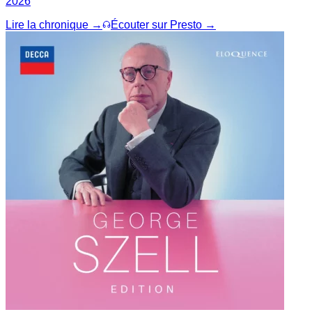
2026
Lire la chronique →
Écouter sur Presto →