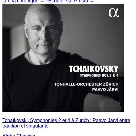
Lire la chronique →
Écouter sur Presto →
Tchaïkovski, Symphonies 2 et 4 à Zurich : Paavo Järvi entre
tradition et singularité