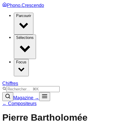
Phono.Crescendo
Parcourir
Sélections
Focus
Chiffres
Magazine →
← Compositeurs
Pierre Bartholomée