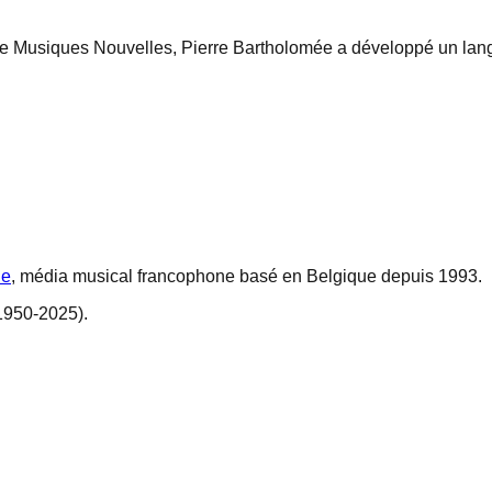
ble Musiques Nouvelles, Pierre Bartholomée a développé un lan
ne
, média musical francophone basé en Belgique depuis 1993.
1950-2025).