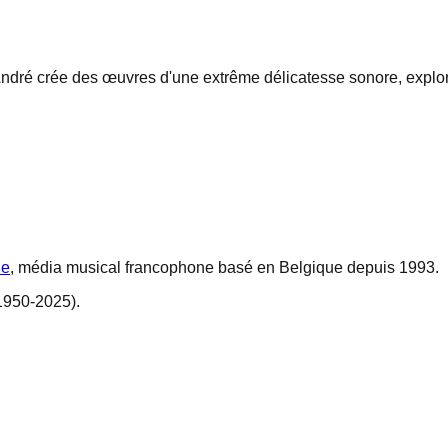
André crée des œuvres d'une extrême délicatesse sonore, explor
ne
, média musical francophone basé en Belgique depuis 1993.
1950-2025).