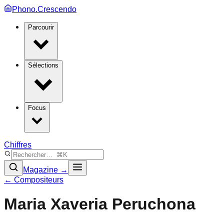
Phono.Crescendo
Parcourir
Sélections
Focus
Chiffres
Magazine →
← Compositeurs
Maria Xaveria Peruchona