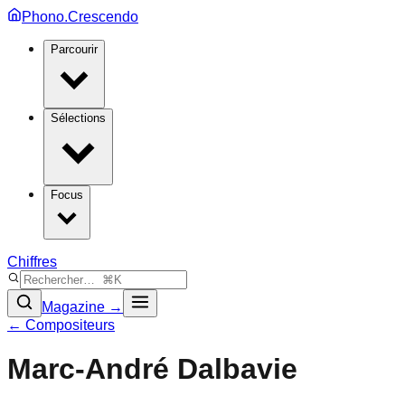
Phono.Crescendo
Parcourir
Sélections
Focus
Chiffres
Magazine →
← Compositeurs
Marc-André Dalbavie